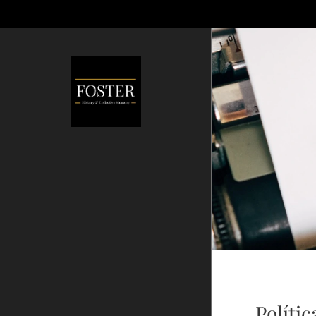
Polític