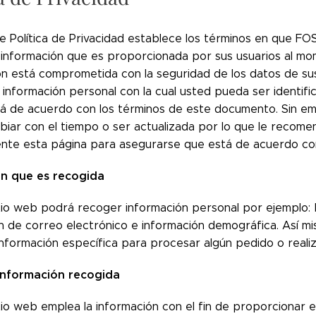
e Política de Privacidad establece los términos en que FO
información que es proporcionada por sus usuarios al mome
ón está comprometida con la seguridad de los datos de sus
información personal con la cual usted pueda ser identif
á de acuerdo con los términos de este documento. Sin emb
iar con el tiempo o ser actualizada por lo que le recome
nte esta página para asegurarse que está de acuerdo co
ón que es recogida
tio web podrá recoger información personal por ejemplo
ón de correo electrónico e información demográfica. Así 
información específica para procesar algún pedido o realiz
información recogida
io web emplea la información con el fin de proporcionar el