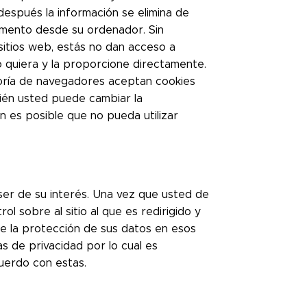
después la información se elimina de
omento desde su ordenador. Sin
sitios web, estás no dan acceso a
o quiera y la proporcione directamente.
oría de navegadores aceptan cookies
ién usted puede cambiar la
an es posible que no pueda utilizar
ser de su interés. Una vez que usted de
l sobre al sitio al que es redirigido y
de la protección de sus datos en esos
cas de privacidad por lo cual es
uerdo con estas.