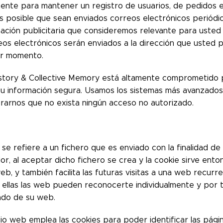
mente para mantener un registro de usuarios, de pedidos e
Es posible que sean enviados correos electrónicos periódi
mación publicitaria que consideremos relevante para usted 
eos electrónicos serán enviados a la dirección que usted
er momento.
tory & Collective Memory está altamente comprometido p
u información segura. Usamos los sistemas más avanzados
rarnos que no exista ningún acceso no autorizado.
se refiere a un fichero que es enviado con la finalidad de
or, al aceptar dicho fichero se crea y la cookie sirve ent
web, y también facilita las futuras visitas a una web recurr
 ellas las web pueden reconocerte individualmente y por t
ado de su web.
io web emplea las cookies para poder identificar las págin