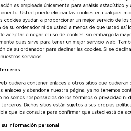
ación es empleada únicamente para análisis estadístico y 
anente. Usted puede eliminar las cookies en cualquier m
s cookies ayudan a proporcionar un mejor servicio de los 
n de su ordenador ni de usted, a menos de que usted así l
e aceptar o negar el uso de cookies, sin embargo la may
mente pues sirve para tener un mejor servicio web. Tamb
ón de su ordenador para declinar las cookies. Si se declin
nuestros servicios.
Terceros
 web pudiera contener enlaces a otros sitios que pudieran 
os enlaces y abandone nuestra página, ya no tenemos contro
to no somos responsables de los términos o privacidad ni 
s terceros. Dichos sitios están sujetos a sus propias políti
le que los consulte para confirmar que usted está de ac
 su información personal