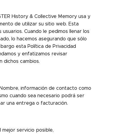
STER History & Collective Memory usa y
nto de utilizar su sitio web. Esta
 usuarios. Cuando le pedimos llenar los
icado, lo hacemos asegurando que sólo
argo esta Política de Privacidad
ndamos y enfatizamos revisar
n dichos cambios.
: Nombre, información de contacto como
mismo cuando sea necesario podrá ser
ar una entrega o facturación.
 mejor servicio posible,