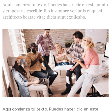
Aquí comienza tu texto. Puedes hacer clic en este punto
y empezar a escribir. Illo inventore veritatis et quasi
architecto beatae vitae dicta sunt explicabo.
Aquí comienza tu texto. Puedes hacer clic en este