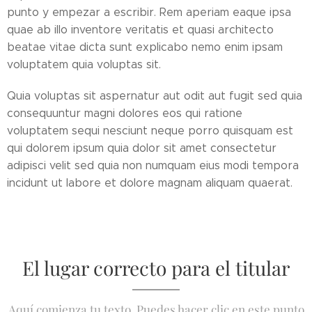
punto y empezar a escribir. Rem aperiam eaque ipsa
quae ab illo inventore veritatis et quasi architecto
beatae vitae dicta sunt explicabo nemo enim ipsam
voluptatem quia voluptas sit.
Quia voluptas sit aspernatur aut odit aut fugit sed quia
consequuntur magni dolores eos qui ratione
voluptatem sequi nesciunt neque porro quisquam est
qui dolorem ipsum quia dolor sit amet consectetur
adipisci velit sed quia non numquam eius modi tempora
incidunt ut labore et dolore magnam aliquam quaerat.
El lugar correcto para el titular
Aquí comienza tu texto. Puedes hacer clic en este punto