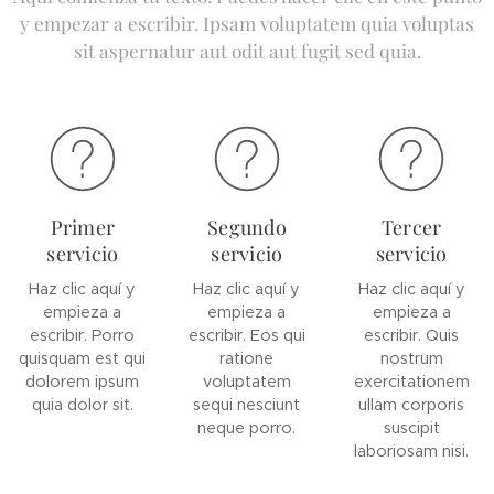
y empezar a escribir. Ipsam voluptatem quia voluptas
sit aspernatur aut odit aut fugit sed quia.
Primer
Segundo
Tercer
servicio
servicio
servicio
Haz clic aquí y
Haz clic aquí y
Haz clic aquí y
empieza a
empieza a
empieza a
escribir. Porro
escribir. Eos qui
escribir. Quis
quisquam est qui
ratione
nostrum
dolorem ipsum
voluptatem
exercitationem
quia dolor sit.
sequi nesciunt
ullam corporis
neque porro.
suscipit
laboriosam nisi.