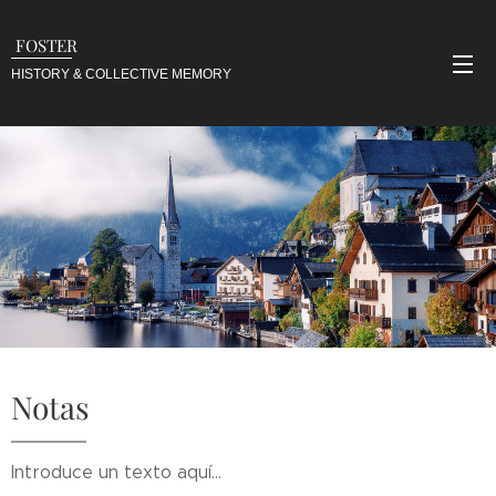
FOSTER
HISTORY & COLLECTIVE
MEMORY
Notas
Introduce un texto aquí...